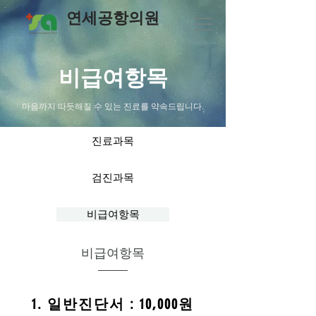
연세공항의원
​비급여항목
마음까지 따듯해질 수 있는 진료를 약속드립니다.
진료과목
검진과목
비급여항목
​비급여항목
1. 일반진단서 : 10,000원