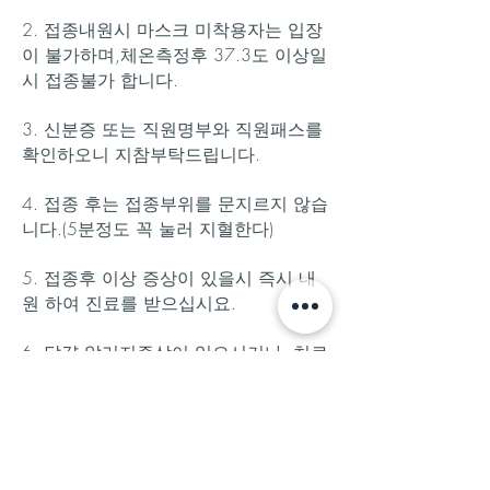
2. 접종내원시 마스크 미착용자는 입장
이 불가하며,체온측정후 37.3도 이상일
시 접종불가 합니다.
3. 신분증 또는 직원명부와 직원패스를
확인하오니 지참부탁드립니다.
4. 접종 후는 접종부위를 문지르지 않습
니다.(5분정도 꼭 눌러 지혈한다)
5. 접종후 이상 증상이 있을시 즉시 내
원 하여 진료를 받으십시요.
6. 달걀 알러지증상이 있으시거나, 치료
중이거나 약을 드시는 질병이 미리 말
씀 하여 주시기 바랍니다.
7. 접종은 별도의 공간에서 이루어 지며
거리두기 원칙에 따라 2m 이상의 간격