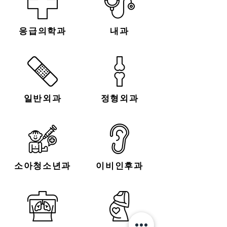
​응급의학과
내과
일반외과
정형외과
​소아청소년과
이비인후과